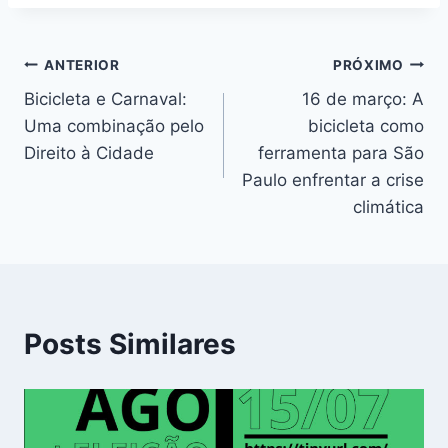
Navegação
ANTERIOR
PRÓXIMO
Bicicleta e Carnaval:
16 de março: A
de
Uma combinação pelo
bicicleta como
Post
Direito à Cidade
ferramenta para São
Paulo enfrentar a crise
climática
Posts Similares