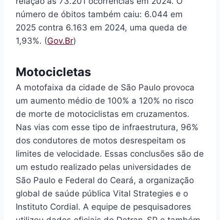
relação às 73.201 ocorrências em 2024. O
número de óbitos também caiu: 6.044 em
2025 contra 6.163 em 2024, uma queda de
1,93%. (
Gov.Br
)
Motocicletas
A motofaixa da cidade de São Paulo provoca
um aumento médio de 100% a 120% no risco
de morte de motociclistas em cruzamentos.
Nas vias com esse tipo de infraestrutura, 96%
dos condutores de motos desrespeitam os
limites de velocidade. Essas conclusões são de
um estudo realizado pelas universidades de
São Paulo e Federal do Ceará, a organização
global de saúde pública Vital Strategies e o
Instituto Cordial. A equipe de pesquisadores