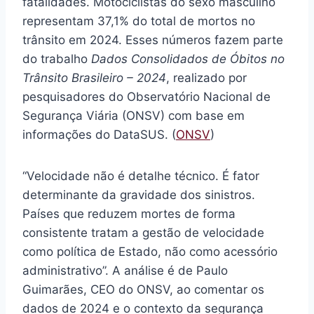
fatalidades. Motociclistas do sexo masculino
representam 37,1% do total de mortos no
trânsito em 2024. Esses números fazem parte
do trabalho
Dados Consolidados de Óbitos no
Trânsito Brasileiro – 2024
, realizado por
pesquisadores do Observatório Nacional de
Segurança Viária (ONSV) com base em
informações do DataSUS. (
ONSV
)
“Velocidade não é detalhe técnico. É fator
determinante da gravidade dos sinistros.
Países que reduzem mortes de forma
consistente tratam a gestão de velocidade
como política de Estado, não como acessório
administrativo”. A análise é de Paulo
Guimarães, CEO do ONSV, ao comentar os
dados de 2024 e o contexto da segurança