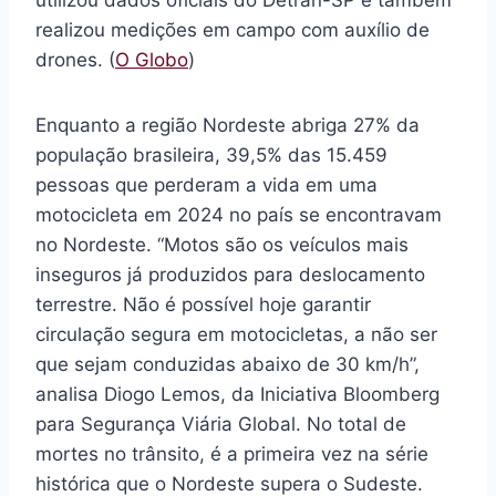
utilizou dados oficiais do Detran-SP e também
realizou medições em campo com auxílio de
drones. (
O Globo
)
Enquanto a região Nordeste abriga 27% da
população brasileira, 39,5% das 15.459
pessoas que perderam a vida em uma
motocicleta em 2024 no país se encontravam
no Nordeste. “Motos são os veículos mais
inseguros já produzidos para deslocamento
terrestre. Não é possível hoje garantir
circulação segura em motocicletas, a não ser
que sejam conduzidas abaixo de 30 km/h”,
analisa Diogo Lemos, da Iniciativa Bloomberg
para Segurança Viária Global. No total de
mortes no trânsito, é a primeira vez na série
histórica que o Nordeste supera o Sudeste.