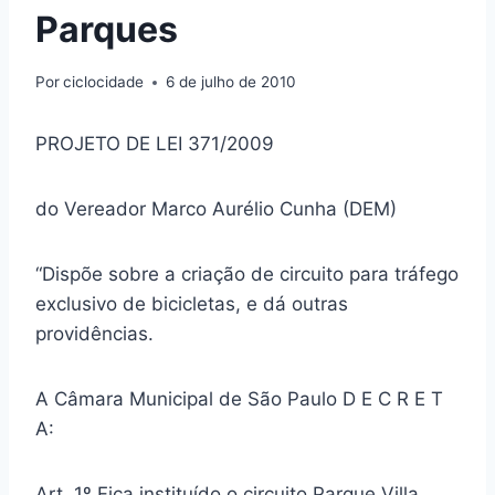
Parques
Por
ciclocidade
6 de julho de 2010
PROJETO DE LEI 371/2009
do Vereador Marco Aurélio Cunha (DEM)
“Dispõe sobre a criação de circuito para tráfego
exclusivo de bicicletas, e dá outras
providências.
A Câmara Municipal de São Paulo D E C R E T
A:
Art. 1º Fica instituído o circuito Parque Villa