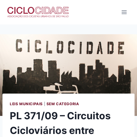
Pular
para
o
Conteúdo
LEIS MUNICIPAIS
|
SEM CATEGORIA
PL 371/09 – Circuitos
Cicloviários entre