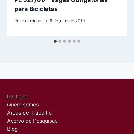
PL 527/09 – Vagas Obrigatórias
para Bicicletas
Por
ciclocidade
6 de julho de 2010
Participe
Quem somos
Áreas de Trabalho
Acervo de Pesquisas
Blog