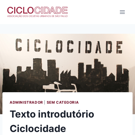
Pular
para
o
Conteúdo
ADMINISTRADOR
|
SEM CATEGORIA
Texto introdutório
Ciclocidade