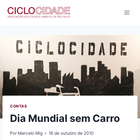
Pular
para
o
Conteúdo
CONTAS
Dia Mundial sem Carro
Por
Marcelo Mig
16 de outubro de 2010