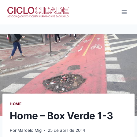
Pular
para
o
Conteúdo
HOME
Home – Box Verde 1-3
Por
Marcelo Mig
25 de abril de 2014