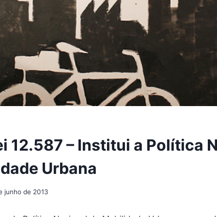
i 12.587 – Institui a Política
idade Urbana
e junho de 2013