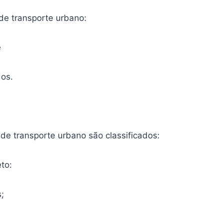
e transporte urbano:
e
dos.
de transporte urbano são classificados:
eto:
;