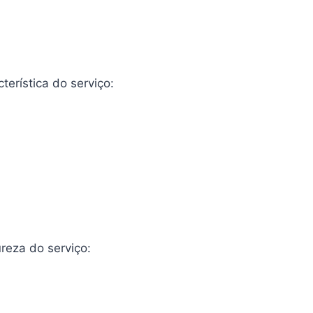
cterística do serviço:
ureza do serviço: