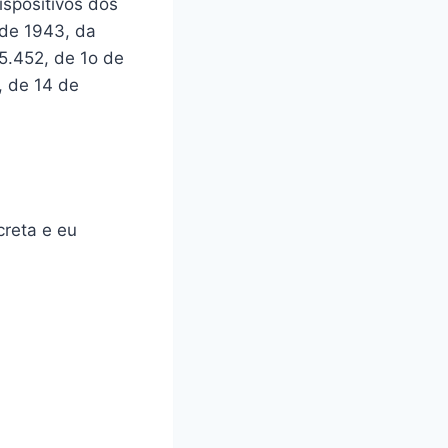
ispositivos dos
 de 1943, da
5.452, de 1o de
, de 14 de
reta e eu