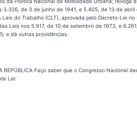
rizes da Política Nacional de Mobilidade Urbana; revoga d
 3.326, de 3 de junho de 1941, e 5.405, de 13 de abril
 Leis do Trabalho (CLT), aprovada pelo Decreto-Lei no 
das Leis nos 5.917, de 10 de setembro de 1973, e 6.261
; e dá outras providências.
 REPÚBLICA Faço saber que o Congresso Nacional dec
te Lei: