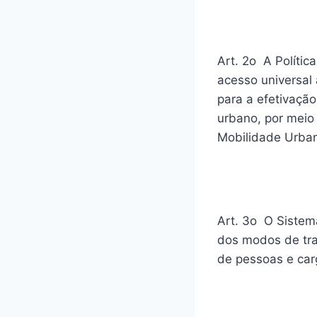
Art. 2o A Polític
acesso universal
para a efetivação
urbano, por meio
Mobilidade Urba
Art. 3o O Sistem
dos modos de tra
de pessoas e carg