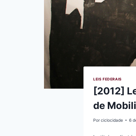
LEIS FEDERAIS
[2012] Le
de Mobil
Por
ciclocidade
6 d