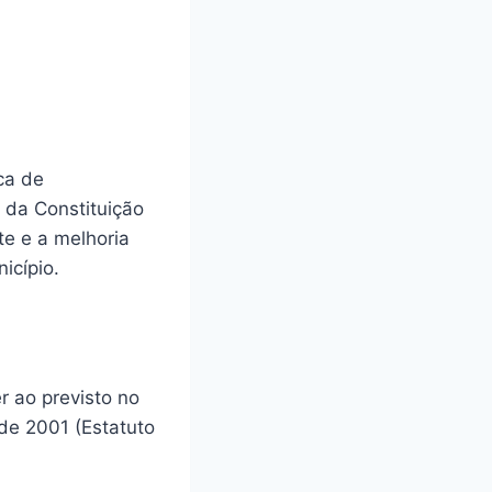
ca de
2 da Constituição
te e a melhoria
icípio.
r ao previsto no
 de 2001 (Estatuto