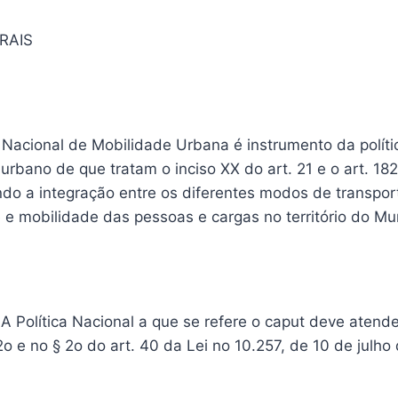
RAIS
a Nacional de Mobilidade Urbana é instrumento da políti
rbano de que tratam o inciso XX do art. 21 e o art. 18
ndo a integração entre os diferentes modos de transpor
 e mobilidade das pessoas e cargas no território do Mun
A Política Nacional a que se refere o caput deve atende
. 2o e no § 2o do art. 40 da Lei no 10.257, de 10 de julho