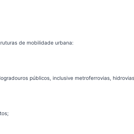
truturas de mobilidade urbana:
logradouros públicos, inclusive metroferrovias, hidrovias
tos;