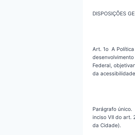
DISPOSIÇÕES GE
Art. 1o A Polític
desenvolvimento u
Federal, objetiva
da acessibilidade
Parágrafo único. 
inciso VII do art
da Cidade).