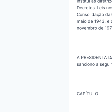
Institui as diret
Decretos-Leis nos
Consolidação das
maio de 1943, e 
novembro de 1975
A PRESIDENTA DA
sanciono a seguin
CAPÍTULO I