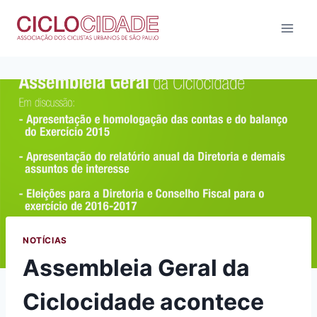
Pular
para
o
Conteúdo
NOTÍCIAS
Assembleia Geral da
Ciclocidade acontece