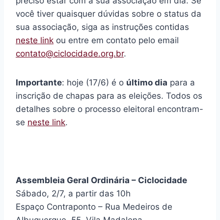
preciso estar com a sua associação em dia. Se
você tiver quaisquer dúvidas sobre o status da
sua associação, siga as instruções contidas
neste link
ou entre em contato pelo email
contato@ciclocidade.org.br
.
Importante
: hoje (17/6) é o
último dia
para a
inscrição de chapas para as eleições. Todos os
detalhes sobre o processo eleitoral encontram-
se
neste link
.
Assembleia Geral Ordinária – Ciclocidade
Sábado, 2/7, a partir das 10h
Espaço Contraponto – Rua Medeiros de