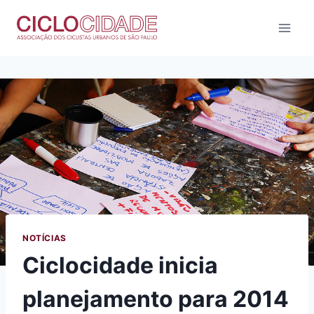
Pular
para
o
Conteúdo
NOTÍCIAS
Ciclocidade inicia
planejamento para 2014