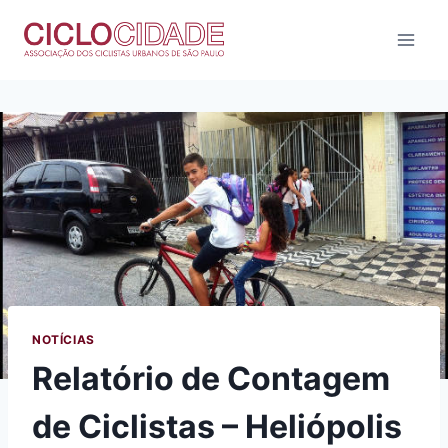
Pular
para
o
Conteúdo
NOTÍCIAS
Relatório de Contagem
de Ciclistas – Heliópolis