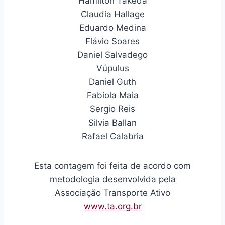
Hamilton Takeda
Claudia Hallage
Eduardo Medina
Flávio Soares
Daniel Salvadego
Vúpulus
Daniel Guth
Fabiola Maia
Sergio Reis
Silvia Ballan
Rafael Calabria
Esta contagem foi feita de acordo com
metodologia desenvolvida pela
Associação Transporte Ativo
www.ta.org.br