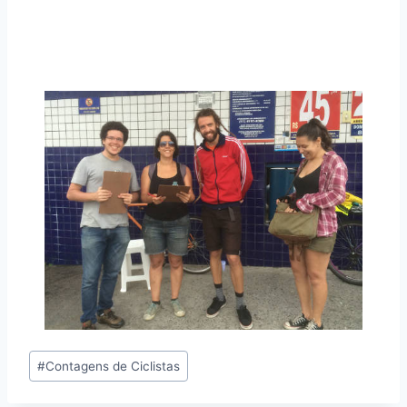
Tags
#
Contagens de Ciclistas
do
Post: