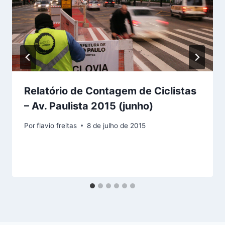
Relatório de Contagem de Ciclistas
– Av. Paulista 2015 (junho)
Por
flavio freitas
8 de julho de 2015