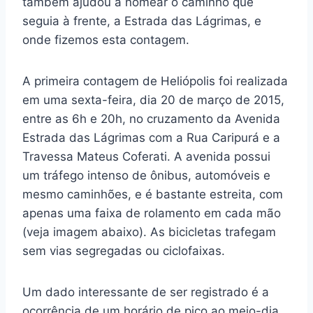
também ajudou a nomear o caminho que
seguia à frente, a Estrada das Lágrimas, e
onde fizemos esta contagem.
A primeira contagem de Heliópolis foi realizada
em uma sexta-feira, dia 20 de março de 2015,
entre as 6h e 20h, no cruzamento da Avenida
Estrada das Lágrimas com a Rua Caripurá e a
Travessa Mateus Coferati. A avenida possui
um tráfego intenso de ônibus, automóveis e
mesmo caminhões, e é bastante estreita, com
apenas uma faixa de rolamento em cada mão
(veja imagem abaixo). As bicicletas trafegam
sem vias segregadas ou ciclofaixas.
Um dado interessante de ser registrado é a
ocorrência de um horário de pico ao meio-dia,