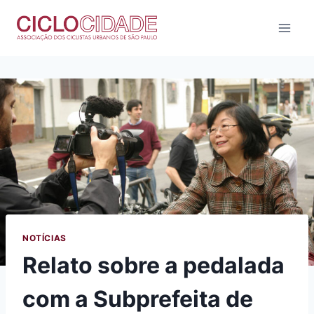
Pular
para
o
Conteúdo
NOTÍCIAS
Relato sobre a pedalada
com a Subprefeita de