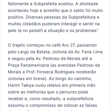
felizmente a Subprefeita aceitou. A atividade
aconteceu hoje e acredito que o saldo foi muito
positivo. Diversas pessoas da Subprefeitura e
muitos cidadãos puderam interagir e sentir na
pele (e no pedal!) a situação e os problemas”.
O trajeto começou no café Aro 27, passando
pelo Largo da Batata, ciclovia da Av. Faria Lima
e seguiu pela Av. Pedroso de Morais até a
Praça Panamericana (as avenidas Pedroso de
Morais e Prof. Fonseca Rodrigues receberão
ciclovias em breve). Ao longo do caminho,
Harmi Takiya ouviu relatos em primeira mão
sobre as melhorias que o percurso pode
receber e, como resultado, a subprefeitura
assumiu o compromisso de colocar as faixas