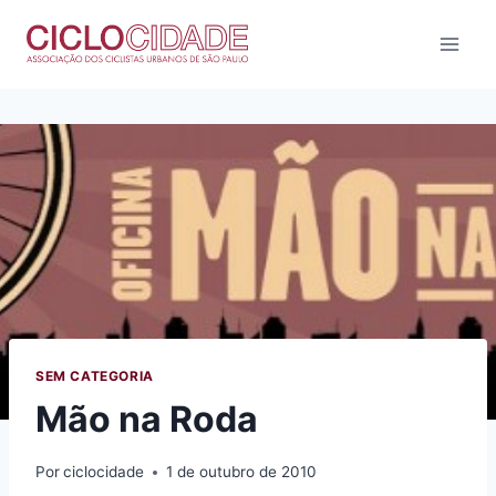
Pular
para
o
Conteúdo
SEM CATEGORIA
Mão na Roda
Por
ciclocidade
1 de outubro de 2010