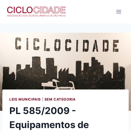
Pular
para
o
Conteúdo
LEIS MUNICIPAIS
|
SEM CATEGORIA
PL 585/2009 -
Equipamentos de