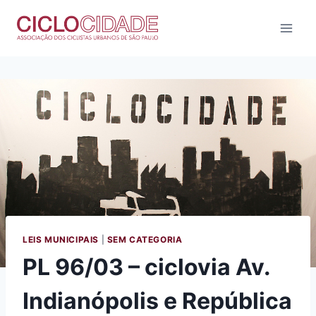
Pular
para
o
Conteúdo
LEIS MUNICIPAIS
|
SEM CATEGORIA
PL 96/03 – ciclovia Av.
Indianópolis e República