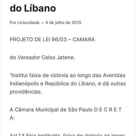
do Líbano
Por
ciclocidade
6 de julho de 2010
PROJETO DE LEI 96/03 – CAMARA
do Vereador Celso Jatene.
“Institui faixa de ciclovia ao longo das Avenidas
Indianópolis e República do Líbano, e dá outras
providências.
A Câmara Municipal de São Paulo D E C R E T
A:
Art.1.º Fica instituída, faixa de ciclovia ao longo