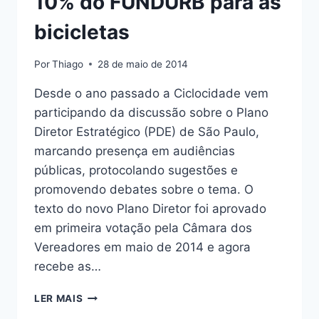
10% do FUNDURB para as
bicicletas
Por
Thiago
28 de maio de 2014
Desde o ano passado a Ciclocidade vem
participando da discussão sobre o Plano
Diretor Estratégico (PDE) de São Paulo,
marcando presença em audiências
públicas, protocolando sugestões e
promovendo debates sobre o tema. O
texto do novo Plano Diretor foi aprovado
em primeira votação pela Câmara dos
Vereadores em maio de 2014 e agora
recebe as…
10%
LER MAIS
DO