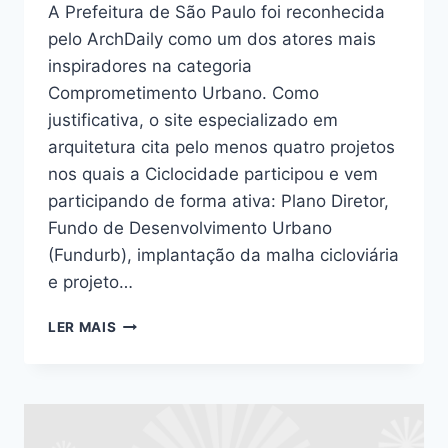
A Prefeitura de São Paulo foi reconhecida
pelo ArchDaily como um dos atores mais
inspiradores na categoria
Comprometimento Urbano. Como
justificativa, o site especializado em
arquitetura cita pelo menos quatro projetos
nos quais a Ciclocidade participou e vem
participando de forma ativa: Plano Diretor,
Fundo de Desenvolvimento Urbano
(Fundurb), implantação da malha cicloviária
e projeto…
SITE
LER MAIS
ESPECIALIZADO
EM
ARQUITETURA
RECONHECE
PROJETOS