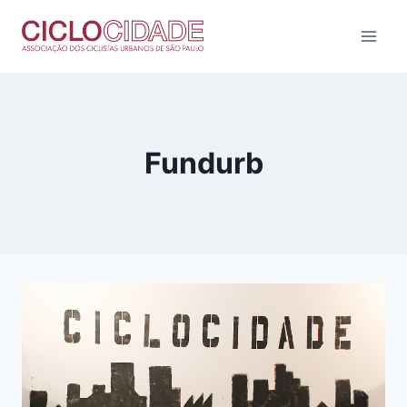
Pular
para
o
Conteúdo
Fundurb