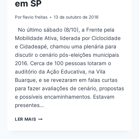
em SP
Por
flavio freitas
13 de outubro de 2016
No último sábado (8/10), a Frente pela
Mobilidade Ativa, liderada por Ciclocidade
e Cidadeapé, chamou uma plenária para
discutir o cenário pós-eleições municipais
2016. Cerca de 100 pessoas lotaram o
auditório da Ação Educativa, na Vila
Buarque, e se revezaram em falas curtas
para fazer avaliações de cenário, propostas
e possíveis encaminhamentos. Estavam
presentes…
NENHUM
LER MAIS
CENTÍMETRO
A
MENOS,