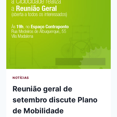
DE
400KM
DE
CICLOVIAS
EM
SÃO
PAULO
NOTÍCIAS
Reunião geral de
setembro discute Plano
de Mobilidade