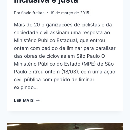
Por
flavio freitas
19 de março de 2015
Mais de 20 organizações de ciclistas e da
sociedade civil assinam uma resposta ao
Ministério Público Estadual, que entrou
ontem com pedido de liminar para paralisar
das obras de ciclovias em São Paulo O
Ministério Público do Estado (MPE) de São
Paulo entrou ontem (18/03), com uma ação
civil pública com pedido de liminar
exigindo…
“NÃO
LER MAIS
ACEITAREMOS
NENHUM
PASSO
NO
SENTIDO