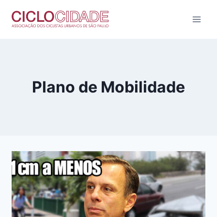
Pular
para
o
Conteúdo
Plano de Mobilidade