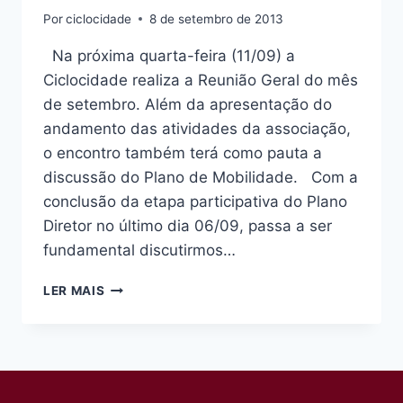
Por
ciclocidade
8 de setembro de 2013
Na próxima quarta-feira (11/09) a
Ciclocidade realiza a Reunião Geral do mês
de setembro. Além da apresentação do
andamento das atividades da associação,
o encontro também terá como pauta a
discussão do Plano de Mobilidade. Com a
conclusão da etapa participativa do Plano
Diretor no último dia 06/09, passa a ser
fundamental discutirmos…
REUNIÃO
LER MAIS
GERAL
DE
SETEMBRO
DISCUTE
PLANO
DE