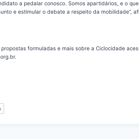
didato a pedalar conosco. Somos apartidários, e o qu
nto e estimular o debate a respeito da mobilidade”, af
 propostas formuladas e mais sobre a Ciclocidade aces
org.br.
s