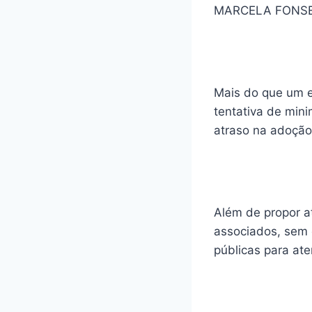
MARCELA FONS
Mais do que um e
tentativa de min
atraso na adoção
Além de propor a
associados, sem 
públicas para at