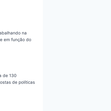
rabalhando na
ade em função do
ca de 130
stas de políticas