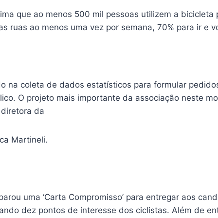
ima que ao menos 500 mil pessoas utilizem a bicicleta 
s ruas ao menos uma vez por semana, 70% para ir e vol
o na coleta de dados estatísticos para formular pedid
lico. O projeto mais importante da associação neste m
 diretora da
ca Martineli.
parou uma ‘Carta Compromisso’ para entregar aos cand
ando dez pontos de interesse dos ciclistas. Além de ent