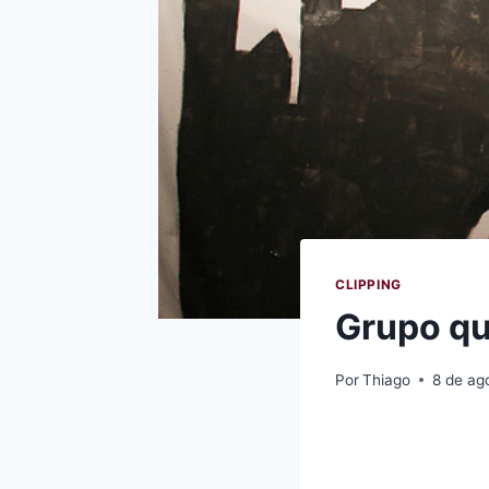
CLIPPING
Grupo qu
Por
Thiago
8 de ag