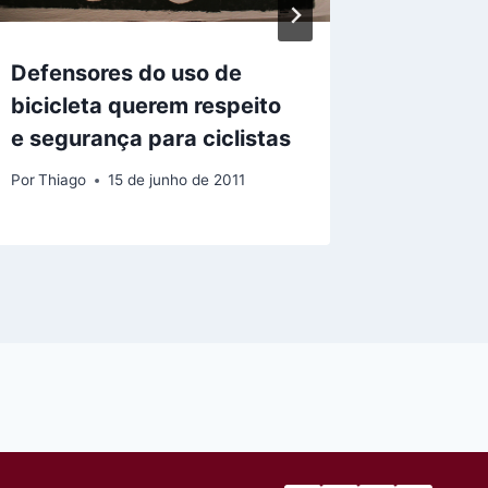
Defensores do uso de
Evento
bicicleta querem respeito
“Infrae
e segurança para ciclistas
Concei
Por
Thiago
15 de junho de 2011
Por
flavio f