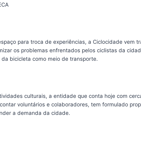
ECA
spaço para troca de experiências, a Ciclocidade vem t
imizar os problemas enfrentados pelos ciclistas da cid
 da bicicleta como meio de transporte.
tividades culturais, a entidade que conta hoje com cer
contar voluntários e colaboradores, tem formulado propo
ender a demanda da cidade.