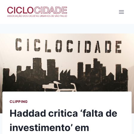
Pular
para
o
Conteúdo
CLIPPING
Haddad critica ‘falta de
investimento’ em