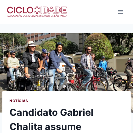
Pular
para
o
Conteúdo
NOTÍCIAS
Candidato Gabriel
Chalita assume