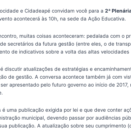
locidade e Cidadeapé convidam você para a
2ª Plenári
evento acontecerá às 10h, na sede da Ação Educativa.
ncontro, muitas coisas aconteceram: pedalada com o pre
e secretários da futura gestão (entre eles, o de transp
ento de indicativos sobre a volta das altas velocidades
 é discutir atualizações de estratégias e encaminhamen
ição de gestão. A conversa acontece também já com vi
 ser apresentado pelo futuro governo ao início de 2017,
e.
 é uma publicação exigida por lei e que deve conter aç
istração municipal, devendo passar por audiências púb
 sua publicação. A atualização sobre seu cumprimento (