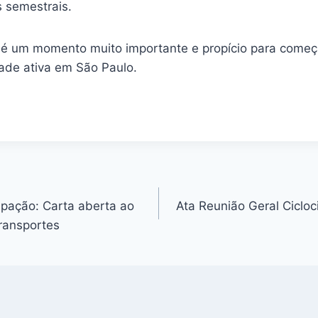
s semestrais.
é um momento muito importante e propício para começa
dade ativa em São Paulo.
pação: Carta aberta ao
Ata Reunião Geral Ciclo
transportes