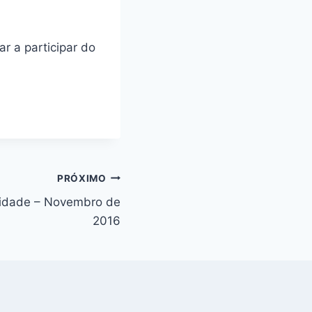
r a participar do
PRÓXIMO
cidade – Novembro de
2016