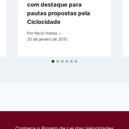
com destaque para
pautas propostas pela
Ciclocidade
Por
flavio freitas
20 de janeiro de 2015
Conheça o Projeto de Lei das Velocidades