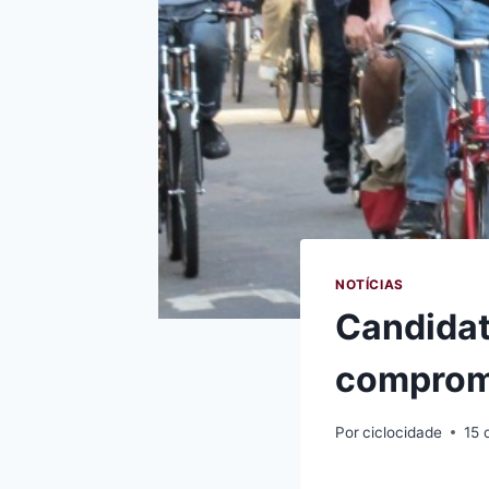
NOTÍCIAS
Candidat
compromi
Por
ciclocidade
15 