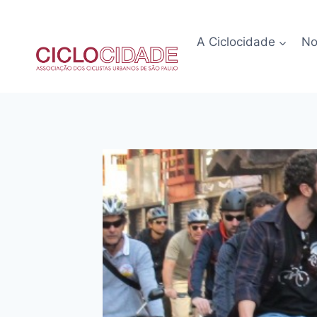
Pular
para
A Ciclocidade
No
o
Conteúdo