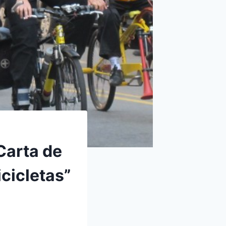
Carta de
cicletas”