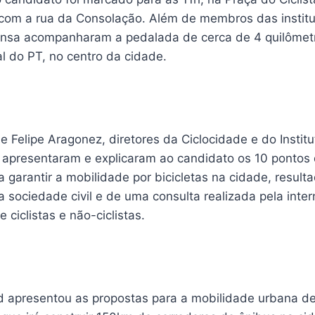
com a rua da Consolação. Além de membros das instituiç
ensa acompanharam a pedalada de cerca de 4 quilômet
al do PT, no centro da cidade.
e Felipe Aragonez, diretores da Ciclocidade e do Institu
 apresentaram e explicaram ao candidato os 10 pontos 
garantir a mobilidade por bicicletas na cidade, result
 sociedade civil e de uma consulta realizada pela inte
 ciclistas e não-ciclistas.
apresentou as propostas para a mobilidade urbana de