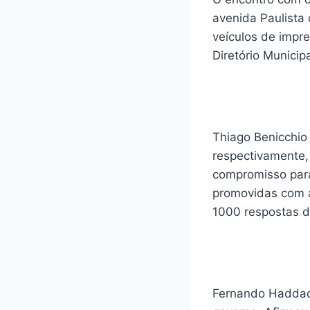
avenida Paulista 
veículos de impr
Diretório Municip
Thiago Benicchio 
respectivamente,
compromisso para 
promovidas com a
1000 respostas de
Fernando Haddad 