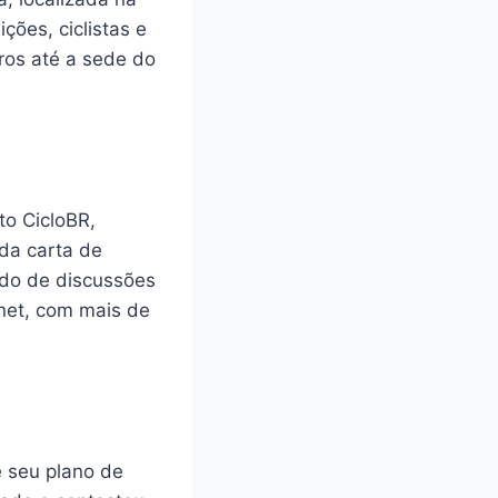
ões, ciclistas e
ros até a sede do
to CicloBR,
da carta de
ado de discussões
rnet, com mais de
 seu plano de