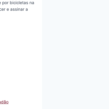
por bicicletas na
er e assinar a
tadão