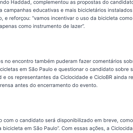
ando Haddad, complementou as propostas do candidato
 campanhas educativas e mais bicicletários instalados
o, e reforçou: “vamos incentivar o uso da bicicleta com
 apenas como instrumento de lazer”.
tes no encontro também puderam fazer comentários sobr
icicletas em São Paulo e questionar o candidato sobre 
e os representantes da Ciclocidade e CicloBR ainda 
rensa antes do encerramento do evento.
 com o candidato será disponibilizado em breve, como 
a bicicleta em São Paulo”. Com essas ações, a Ciclocid