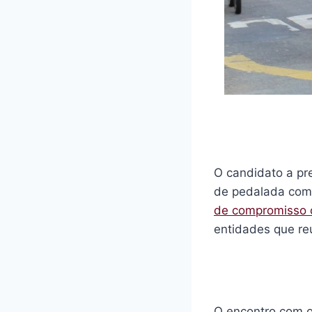
O candidato a pr
de pedalada com 
de compromisso c
entidades que re
O encontro com o 