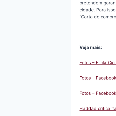
pretendem garant
cidade. Para iss
“Carta de compro
Veja mais:
Fotos – Flickr Ci
Fotos – Faceboo
Fotos – Faceboo
Haddad critica ‘f