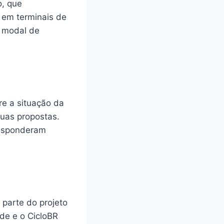
, que
 em terminais de
o modal de
e a situação da
suas propostas.
responderam
parte do projeto
ade e o CicloBR