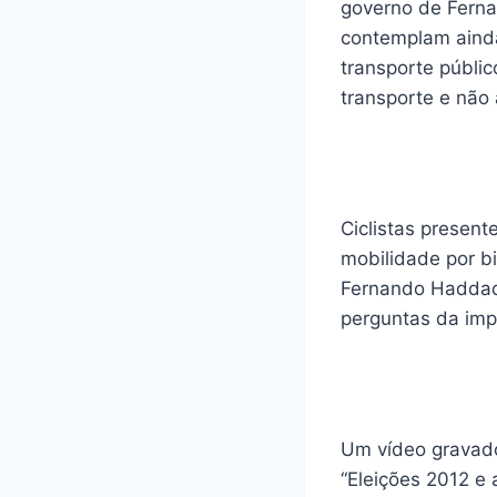
governo de Fern
contemplam ainda
transporte públic
transporte e não
Ciclistas presen
mobilidade por b
Fernando Haddad 
perguntas da imp
Um vídeo gravado
“Eleições 2012 e 