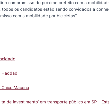
ir o compromisso do próximo prefeito com a mobilidade 
o, todos os candidatos estão sendo convidados a conhec
misso com a mobilidade por bicicletas”.
clocidade
k Haddad
k Chico Macena
alta de investimento’ em transporte público em SP – Es