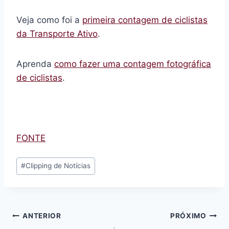
Veja como foi a
primeira contagem de ciclistas
da Transporte Ativo
.
Aprenda
como fazer uma contagem fotográfica
de ciclistas
.
FONTE
Tags
#
Clipping de Notícias
do
Post:
Navegação
ANTERIOR
PRÓXIMO