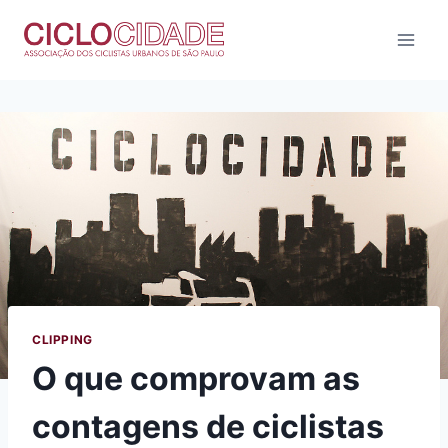
Pular
para
o
Conteúdo
CLIPPING
O que comprovam as
contagens de ciclistas