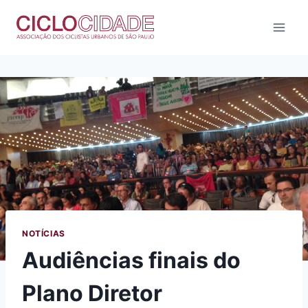
Pular
para
o
Conteúdo
NOTÍCIAS
Audiências finais do
Plano Diretor