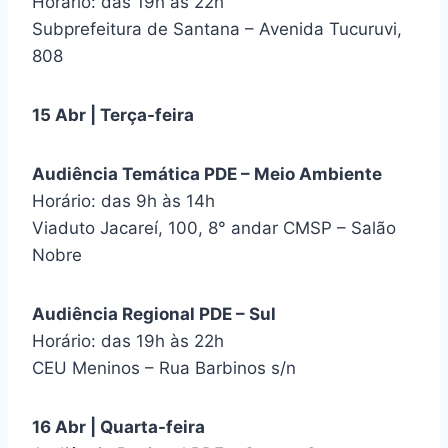
Horário: das 19h às 22h
Subprefeitura de Santana – Avenida Tucuruvi,
808
15 Abr | Terça-feira
Audiência Temática PDE – Meio Ambiente
Horário: das 9h às 14h
Viaduto Jacareí, 100, 8° andar CMSP – Salão
Nobre
Audiência Regional PDE – Sul
Horário: das 19h às 22h
CEU Meninos – Rua Barbinos s/n
16 Abr | Quarta-feira