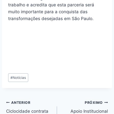
trabalho e acredita que esta parceria será
muito importante para a conquista das
transformações desejadas em São Paulo.
Tags
#
Notícias
do
Post:
Navegação
ANTERIOR
PRÓXIMO
Ciclocidade contrata
Apoio Institucional