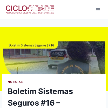
Pular
para
o
Conteúdo
NOTÍCIAS
Boletim Sistemas
Seguros #16 –