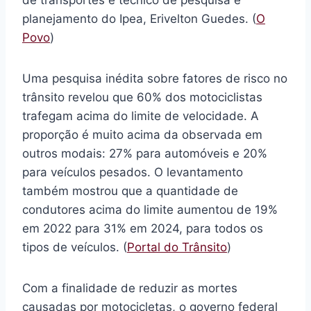
de transportes e técnico de pesquisa e
planejamento do Ipea, Erivelton Guedes. (
O
Povo
)
Uma pesquisa inédita sobre fatores de risco no
trânsito revelou que 60% dos motociclistas
trafegam acima do limite de velocidade. A
proporção é muito acima da observada em
outros modais: 27% para automóveis e 20%
para veículos pesados. O levantamento
também mostrou que a quantidade de
condutores acima do limite aumentou de 19%
em 2022 para 31% em 2024, para todos os
tipos de veículos. (
Portal do Trânsito
)
Com a finalidade de reduzir as mortes
causadas por motocicletas, o governo federal