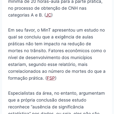
mínima de 20 horas-aula para a parte prática,
no processo de obtenção de CNH nas
categorias A e B. (
JC
)
Em seu favor, o MinT apresentou um estudo no
qual se concluiu que a exigência de aulas
práticas não tem impacto na redução de
mortes no trânsito. Fatores econômicos como o
nível de desenvolvimento dos municípios
estariam, segundo esse relatório, mais
correlacionados ao número de mortes do que a
formação prática. (
FSP
)
Especialistas da área, no entanto, argumentam
que a própria conclusão desse estudo
reconhece “ausência de significância
estatística” nos dados, ou seja, eles não são