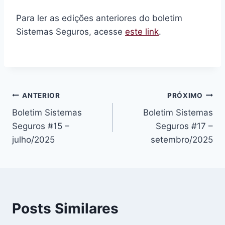
Para ler as edições anteriores do boletim
Sistemas Seguros, acesse
este link
.
Navegação
ANTERIOR
PRÓXIMO
Boletim Sistemas
Boletim Sistemas
de
Seguros #15 –
Seguros #17 –
Post
julho/2025
setembro/2025
Posts Similares