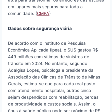
atua para transformar os arredores das escolas
em lugares mais seguros para toda a
comunidade. (
CMPA
)
Dados sobre segurança viária
De acordo com o Instituto de Pesquisa
Econômica Aplicada (Ipea), o SUS gastou R$
449 milhões com vítimas de sinistros de
trânsito em 2024. No entanto, segundo
Adalgisa Lopes, psicóloga e presidente da
Associação das Clínicas de Trânsito de Minas
Gerais, estima-se que para cada real gasto
com atendimento hospitalar, outros cinco
sejam despendidos com reabilitação, perdas
de produtividade e custos sociais. Assim, o
ônus à saúde pública pode ser próximo de R$