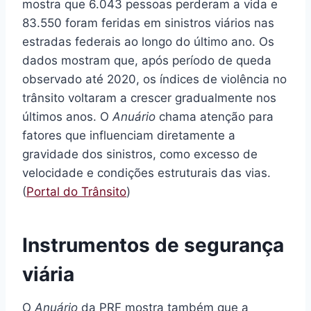
mostra que 6.043 pessoas perderam a vida e
83.550 foram feridas em sinistros viários nas
estradas federais ao longo do último ano. Os
dados mostram que, após período de queda
observado até 2020, os índices de violência no
trânsito voltaram a crescer gradualmente nos
últimos anos. O
Anuário
chama atenção para
fatores que influenciam diretamente a
gravidade dos sinistros, como excesso de
velocidade e condições estruturais das vias.
(
Portal do Trânsito
)
Instrumentos de segurança
viária
O
Anuário
da PRF mostra também que a