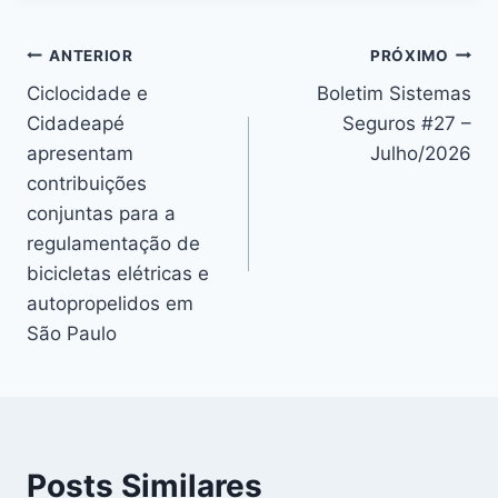
Navegação
ANTERIOR
PRÓXIMO
Ciclocidade e
Boletim Sistemas
de
Cidadeapé
Seguros #27 –
Post
apresentam
Julho/2026
contribuições
conjuntas para a
regulamentação de
bicicletas elétricas e
autopropelidos em
São Paulo
Posts Similares