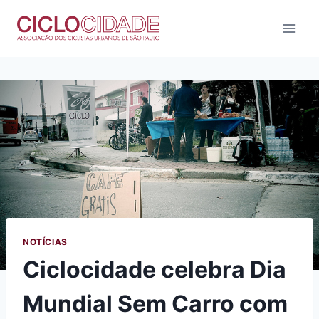
Pular
para
o
Conteúdo
NOTÍCIAS
Ciclocidade celebra Dia
Mundial Sem Carro com