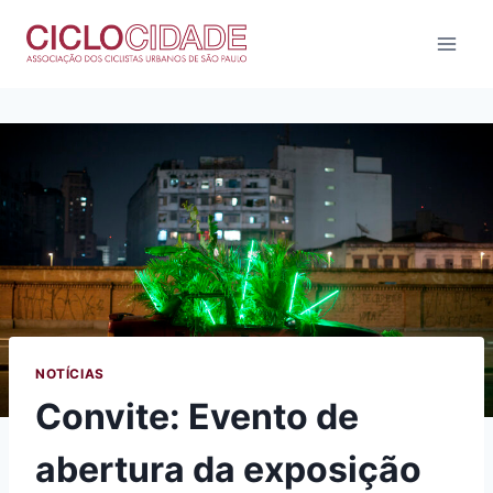
Pular
para
o
Conteúdo
NOTÍCIAS
Convite: Evento de
abertura da exposição