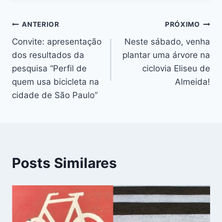
Navegação
ANTERIOR
PRÓXIMO
Convite: apresentação
Neste sábado, venha
de
dos resultados da
plantar uma árvore na
Post
pesquisa “Perfil de
ciclovia Eliseu de
quem usa bicicleta na
Almeida!
cidade de São Paulo”
Posts Similares