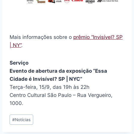
Mais informações sobre o
prêmio “Invisível? SP
| NY”
.
Serviço
Evento de abertura da exposição “Essa
Cidade é Invisível? SP | NYC”
Terça-feira, 15/9, das 19h às 22h
Centro Cultural São Paulo – Rua Vergueiro,
1000.
Tags
#
Notícias
do
Post: