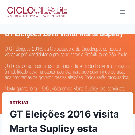
Pular
para
o
Conteúdo
NOTÍCIAS
GT Eleições 2016 visita
Marta Suplicy esta