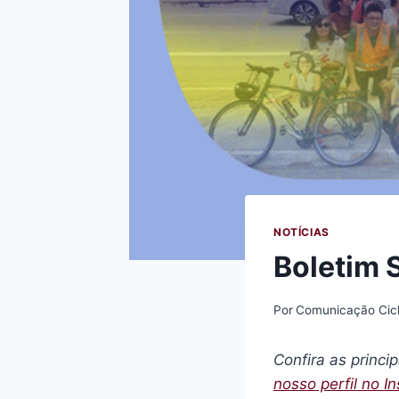
NOTÍCIAS
Boletim 
Por
Comunicação Cic
Confira as princi
nosso perfil no I