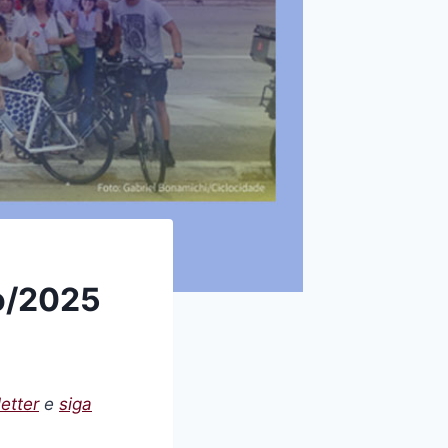
ro/2025
etter
e
siga