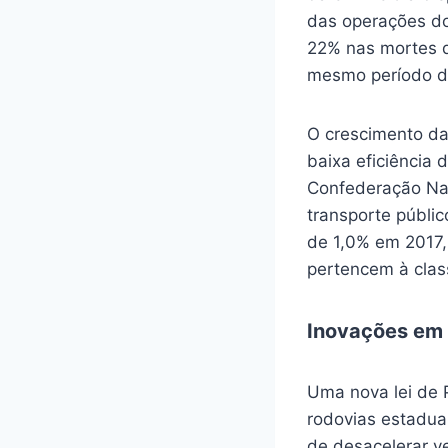
das operações do
22% nas mortes d
mesmo período d
O crescimento da
baixa eficiência
Confederação Nac
transporte públi
de 1,0% em 2017,
pertencem à clas
Inovações em 
Uma nova lei de 
rodovias estadua
de desacelerar v