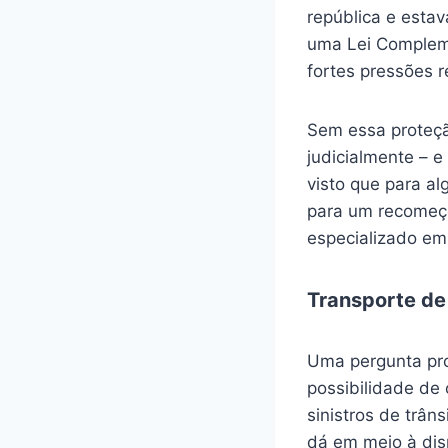
república e estav
uma Lei Compleme
fortes pressões r
Sem essa proteção
judicialmente – 
visto que para a
para um recomeço
especializado em 
Transporte de
Uma pergunta pro
possibilidade de
sinistros de trân
dá em meio à disp