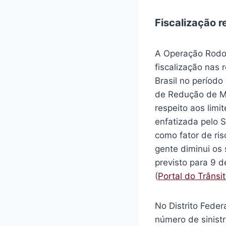
Fiscalização r
A Operação Rodov
fiscalização nas 
Brasil no período
de Redução de Mo
respeito aos limi
enfatizada pelo S
como fator de ris
gente diminui os 
previsto para 9 
(
Portal do Trânsi
No Distrito Feder
número de sinist