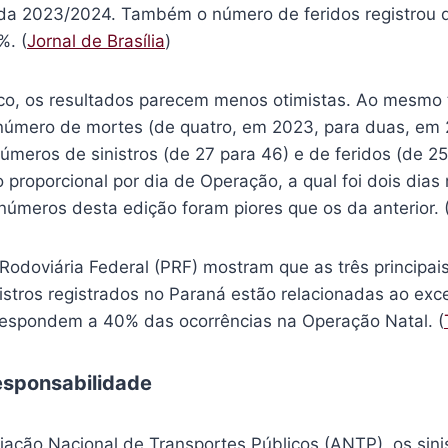
da 2023/2024. Também o número de feridos registrou 
%. (
Jornal de Brasília
)
o, os resultados parecem menos otimistas. Ao mesmo
úmero de mortes (de quatro, em 2023, para duas, em 
meros de sinistros (de 27 para 46) e de feridos (de 25
proporcional por dia de Operação, a qual foi dois dias
 números desta edição foram piores que os da anterior. 
Rodoviária Federal (PRF) mostram que as três principai
nistros registrados no Paraná estão relacionadas ao exc
respondem a 40% das ocorrências na Operação Natal. (
responsabilidade
ação Nacional de Transportes Públicos (ANTP), os sinis