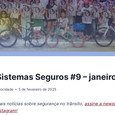
Sistemas Seguros #9 – janei
locidade
5 de fevereiro de 2025
pais notícias sobre segurança no trânsito,
assine a newsl
nstagram!