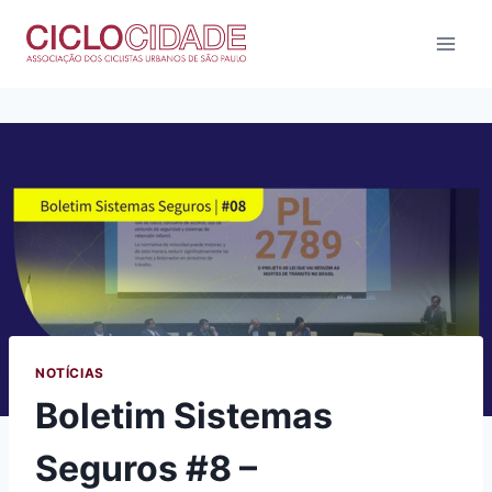
Pular
para
o
Conteúdo
NOTÍCIAS
Boletim Sistemas
Seguros #8 –