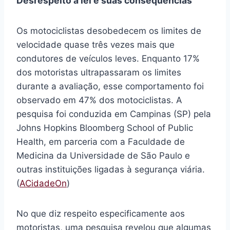
Desrespeito à lei e suas consequências
Os motociclistas desobedecem os limites de
velocidade quase três vezes mais que
condutores de veículos leves. Enquanto 17%
dos motoristas ultrapassaram os limites
durante a avaliação, esse comportamento foi
observado em 47% dos motociclistas. A
pesquisa foi conduzida em Campinas (SP) pela
Johns Hopkins Bloomberg School of Public
Health, em parceria com a Faculdade de
Medicina da Universidade de São Paulo e
outras instituições ligadas à segurança viária.
(
ACidadeOn
)
No que diz respeito especificamente aos
motoristas, uma pesquisa revelou que algumas