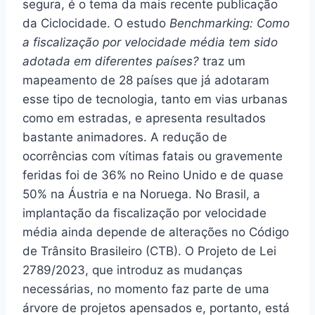
segura, é o tema da mais recente publicação
da Ciclocidade. O estudo
Benchmarking: Como
a fiscalização por velocidade média tem sido
adotada em diferentes países?
traz um
mapeamento de 28 países que já adotaram
esse tipo de tecnologia, tanto em vias urbanas
como em estradas, e apresenta resultados
bastante animadores. A redução de
ocorrências com vítimas fatais ou gravemente
feridas foi de 36% no Reino Unido e de quase
50% na Áustria e na Noruega. No Brasil, a
implantação da fiscalização por velocidade
média ainda depende de alterações no Código
de Trânsito Brasileiro (CTB). O Projeto de Lei
2789/2023, que introduz as mudanças
necessárias, no momento faz parte de uma
árvore de projetos apensados e, portanto, está