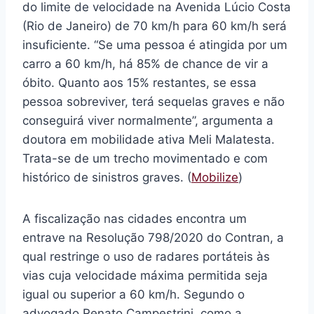
do limite de velocidade na Avenida Lúcio Costa
(Rio de Janeiro) de 70 km/h para 60 km/h será
insuficiente. “Se uma pessoa é atingida por um
carro a 60 km/h, há 85% de chance de vir a
óbito. Quanto aos 15% restantes, se essa
pessoa sobreviver, terá sequelas graves e não
conseguirá viver normalmente”, argumenta a
doutora em mobilidade ativa Meli Malatesta.
Trata-se de um trecho movimentado e com
histórico de sinistros graves. (
Mobilize
)
A fiscalização nas cidades encontra um
entrave na Resolução 798/2020 do Contran, a
qual restringe o uso de radares portáteis às
vias cuja velocidade máxima permitida seja
igual ou superior a 60 km/h. Segundo o
advogado Renato Campestrini, como a