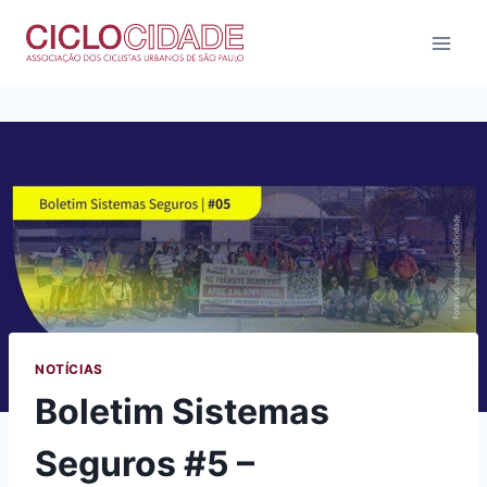
Pular
para
o
Conteúdo
NOTÍCIAS
Boletim Sistemas
Seguros #5 –