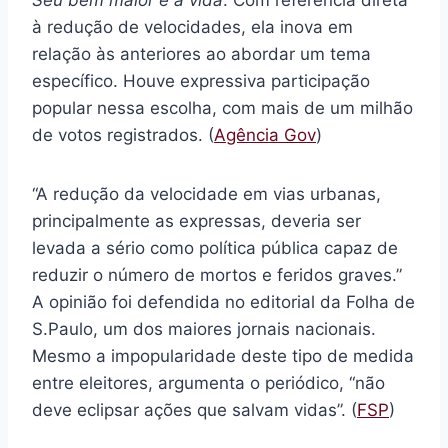
Seu bem maior é a vida
. Com referência direta
à redução de velocidades, ela inova em
relação às anteriores ao abordar um tema
específico. Houve expressiva participação
popular nessa escolha, com mais de um milhão
de votos registrados. (
Agência Gov
)
“A redução da velocidade em vias urbanas,
principalmente as expressas, deveria ser
levada a sério como política pública capaz de
reduzir o número de mortos e feridos graves.”
A opinião foi defendida no editorial da Folha de
S.Paulo, um dos maiores jornais nacionais.
Mesmo a impopularidade deste tipo de medida
entre eleitores, argumenta o periódico, “não
deve eclipsar ações que salvam vidas”. (
FSP
)