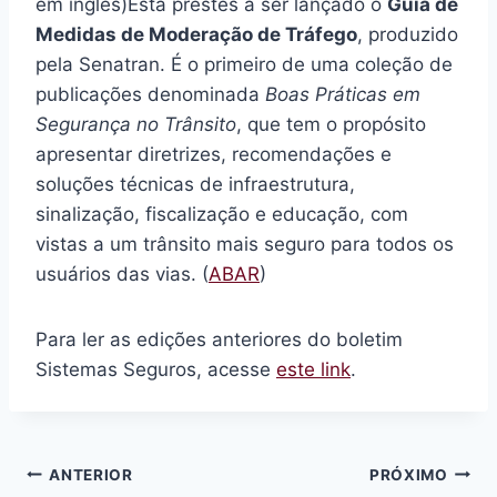
em inglês)Está prestes a ser lançado o
Guia de
Medidas de Moderação de Tráfego
, produzido
pela Senatran. É o primeiro de uma coleção de
publicações denominada
Boas Práticas em
Segurança no Trânsito
, que tem o propósito
apresentar diretrizes, recomendações e
soluções técnicas de infraestrutura,
sinalização, fiscalização e educação, com
vistas a um trânsito mais seguro para todos os
usuários das vias. (
ABAR
)
Para ler as edições anteriores do boletim
Sistemas Seguros, acesse
este link
.
Navegação
ANTERIOR
PRÓXIMO