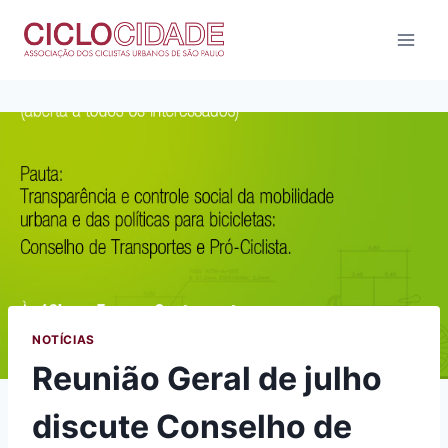
Pular
para
o
Conteúdo
NOTÍCIAS
Reunião Geral de julho
discute Conselho de