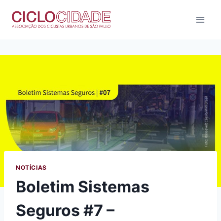
Pular
para
o
Conteúdo
NOTÍCIAS
Boletim Sistemas
Seguros #7 –