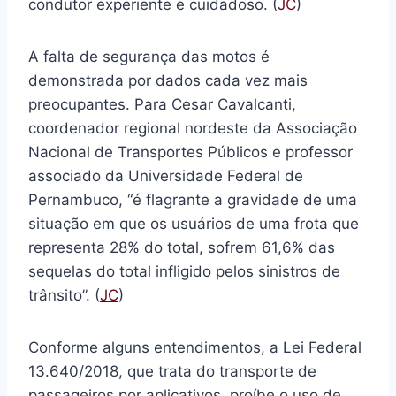
condutor experiente e cuidadoso. (
JC
)
A falta de segurança das motos é
demonstrada por dados cada vez mais
preocupantes. Para Cesar Cavalcanti,
coordenador regional nordeste da Associação
Nacional de Transportes Públicos e professor
associado da Universidade Federal de
Pernambuco, “é flagrante a gravidade de uma
situação em que os usuários de uma frota que
representa 28% do total, sofrem 61,6% das
sequelas do total infligido pelos sinistros de
trânsito”. (
JC
)
Conforme alguns entendimentos, a Lei Federal
13.640/2018, que trata do transporte de
passageiros por aplicativos, proíbe o uso de