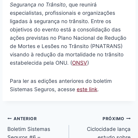
Segurança no Trânsito
, que reunirá
especialistas, profissionais e organizações
ligadas à segurança no trânsito. Entre os
objetivos do evento está a consolidação das
ações previstas no Plano Nacional de Redução
de Mortes e Lesões no Trânsito (PNATRANS)
visando à redução da mortalidade no trânsito
estabelecida pela ONU. (
ONSV
)
Para ler as edições anteriores do boletim
Sistemas Seguros, acesse
este link
.
Navegação
ANTERIOR
PRÓXIMO
Boletim Sistemas
Ciclocidade lança
de
Seguros #6 –
estudo sobre