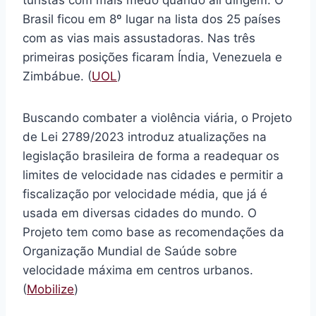
turistas com mais medo quando ali dirigem. O
Brasil ficou em 8º lugar na lista dos 25 países
com as vias mais assustadoras. Nas três
primeiras posições ficaram Índia, Venezuela e
Zimbábue. (
UOL
)
Buscando combater a violência viária, o Projeto
de Lei 2789/2023 introduz atualizações na
legislação brasileira de forma a readequar os
limites de velocidade nas cidades e permitir a
fiscalização por velocidade média, que já é
usada em diversas cidades do mundo. O
Projeto tem como base as recomendações da
Organização Mundial de Saúde sobre
velocidade máxima em centros urbanos.
(
Mobilize
)