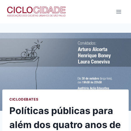
Pular
para
o
Conteúdo
CICLODEBATES
Políticas públicas para
além dos quatro anos de