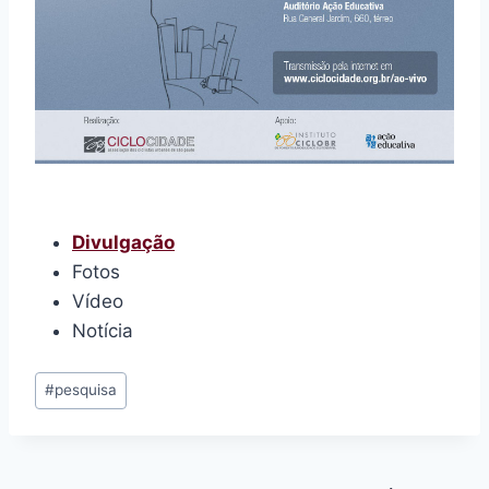
Divulgação
Fotos
Vídeo
Notícia
Tags
#
pesquisa
do
Post: