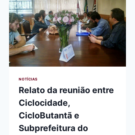
NOTÍCIAS
Relato da reunião entre
Ciclocidade,
CicloButantã e
Subprefeitura do