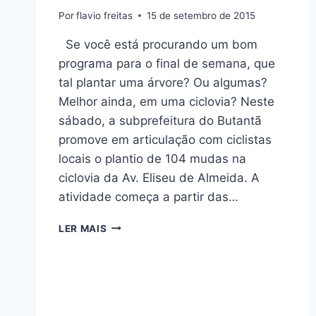
Por
flavio freitas
15 de setembro de 2015
Se você está procurando um bom
programa para o final de semana, que
tal plantar uma árvore? Ou algumas?
Melhor ainda, em uma ciclovia? Neste
sábado, a subprefeitura do Butantã
promove em articulação com ciclistas
locais o plantio de 104 mudas na
ciclovia da Av. Eliseu de Almeida. A
atividade começa a partir das…
NESTE
LER MAIS
SÁBADO,
VENHA
PLANTAR
UMA
ÁRVORE
NA