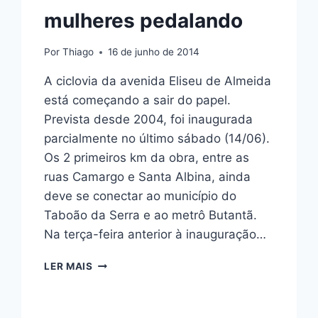
mulheres pedalando
Por
Thiago
16 de junho de 2014
A ciclovia da avenida Eliseu de Almeida
está começando a sair do papel.
Prevista desde 2004, foi inaugurada
parcialmente no último sábado (14/06).
Os 2 primeiros km da obra, entre as
ruas Camargo e Santa Albina, ainda
deve se conectar ao município do
Taboão da Serra e ao metrô Butantã.
Na terça-feira anterior à inauguração…
COM
LER MAIS
CICLOVIA,
ELISEU
DE