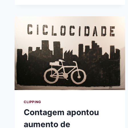
CICLOVIA
ELISEU
DE
ALMEIDA!
CLIPPING
Contagem apontou
aumento de