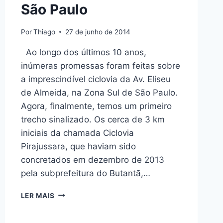
São Paulo
Por
Thiago
27 de junho de 2014
Ao longo dos últimos 10 anos,
inúmeras promessas foram feitas sobre
a imprescindível ciclovia da Av. Eliseu
de Almeida, na Zona Sul de São Paulo.
Agora, finalmente, temos um primeiro
trecho sinalizado. Os cerca de 3 km
iniciais da chamada Ciclovia
Pirajussara, que haviam sido
concretados em dezembro de 2013
pela subprefeitura do Butantã,…
APÓS
LER MAIS
10
ANOS