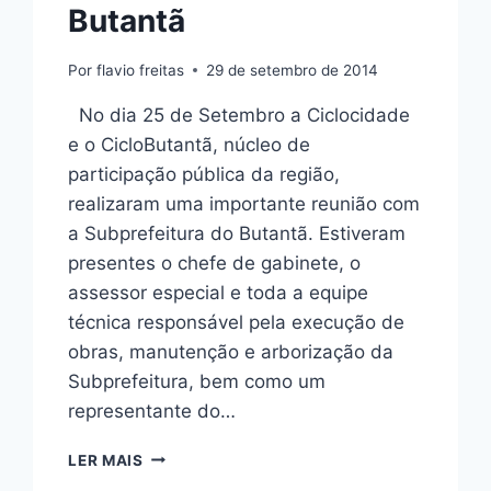
Butantã
Por
flavio freitas
29 de setembro de 2014
No dia 25 de Setembro a Ciclocidade
e o CicloButantã, núcleo de
participação pública da região,
realizaram uma importante reunião com
a Subprefeitura do Butantã. Estiveram
presentes o chefe de gabinete, o
assessor especial e toda a equipe
técnica responsável pela execução de
obras, manutenção e arborização da
Subprefeitura, bem como um
representante do…
RELATO
LER MAIS
DA