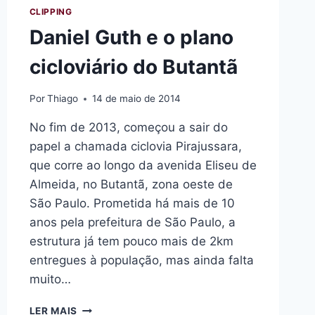
CLIPPING
Daniel Guth e o plano
cicloviário do Butantã
Por
Thiago
14 de maio de 2014
No fim de 2013, começou a sair do
papel a chamada ciclovia Pirajussara,
que corre ao longo da avenida Eliseu de
Almeida, no Butantã, zona oeste de
São Paulo. Prometida há mais de 10
anos pela prefeitura de São Paulo, a
estrutura já tem pouco mais de 2km
entregues à população, mas ainda falta
muito…
DANIEL
LER MAIS