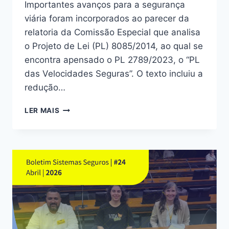
Importantes avanços para a segurança
viária foram incorporados ao parecer da
relatoria da Comissão Especial que analisa
o Projeto de Lei (PL) 8085/2014, ao qual se
encontra apensado o PL 2789/2023, o “PL
das Velocidades Seguras”. O texto incluiu a
redução…
BOLETIM
LER MAIS
SISTEMAS
SEGUROS
#27
–
JULHO/2026