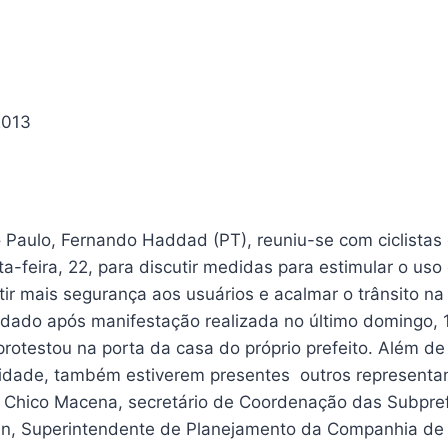
2013
 Paulo, Fernando Haddad (PT), reuniu-se com ciclistas 
-feira, 22, para discutir medidas para estimular o uso
tir mais segurança aos usuários e acalmar o trânsito na
ndado após manifestação realizada no último domingo,
rotestou na porta da casa do próprio prefeito. Além de
 cidade, também estiverem presentes outros representa
do Chico Macena, secretário de Coordenação das Subpref
n, Superintendente de Planejamento da Companhia de