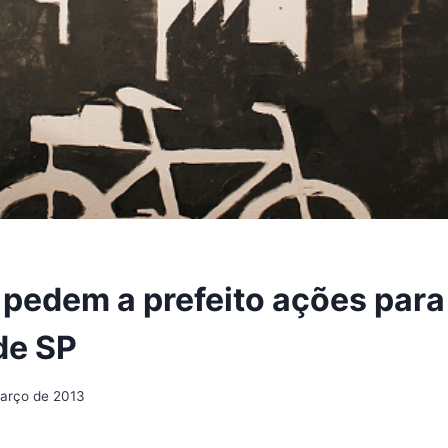
s pedem a prefeito ações par
de SP
arço de 2013