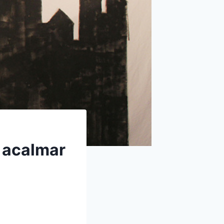
a acalmar