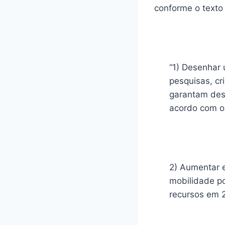
conforme o texto
“1) Desenhar 
pesquisas, cr
garantam des
acordo com os
2) Aumentar 
mobilidade po
recursos em 