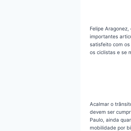
Felipe Aragonez, 
importantes arti
satisfeito com os
os ciclistas e se
Acalmar o trânsi
devem ser cumpri
Paulo, ainda qu
mobilidade por b