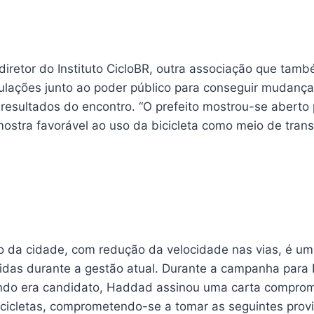
diretor do Instituto CicloBR, outra associação que tam
culações junto ao poder público para conseguir mudanç
 resultados do encontro. “O prefeito mostrou-se aberto 
 mostra favorável ao uso da bicicleta como meio de transp
to da cidade, com redução da velocidade nas vias, é u
das durante a gestão atual. Durante a campanha para 
ando era candidato, Haddad assinou uma carta compro
icicletas, comprometendo-se a tomar as seguintes prov