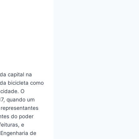
da capital na
 da bicicleta como
 cidade. O
 17, quando um
 representantes
ntes do poder
eituras, e
 Engenharia de