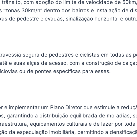
o trânsito, com adoção do limite de velocidade de 50k
 “zonas 30km/h” dentro dos bairros e instalação de di
ixas de pedestre elevadas, sinalização horizontal e outr
 travessia segura de pedestres e ciclistas em todas as p
ietê e suas alças de acesso, com a construção de calça
iclovias ou de pontes específicas para esses.
r e implementar um Plano Diretor que estimule a reduç
, garantindo a distribuição equilibrada de moradias, se
raestrutura, equipamentos culturais e de lazer por toda
ação da especulação imobiliária, permitindo a densifica