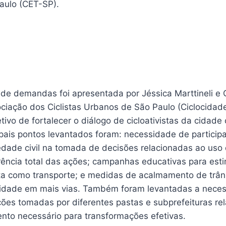
aulo (CET-SP).
de demandas foi apresentada por Jéssica Marttineli e Ga
ociação dos Ciclistas Urbanos de São Paulo (Ciclocidad
tivo de fortalecer o diálogo de cicloativistas da cidad
cipais pontos levantados foram: necessidade de partici
edade civil na tomada de decisões relacionadas ao uso 
rência total das ações; campanhas educativas para esti
eta como transporte; e medidas de acalmamento de trân
cidade em mais vias. Também foram levantadas a nece
ções tomadas por diferentes pastas e subprefeituras re
nto necessário para transformações efetivas.