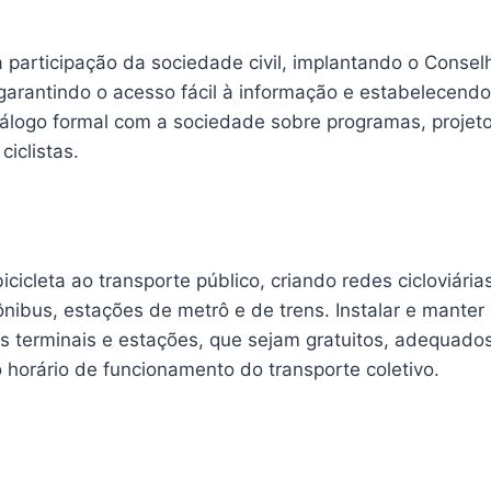
 participação da sociedade civil, implantando o Consel
garantindo o acesso fácil à informação e estabelecen
iálogo formal com a sociedade sobre programas, projet
ciclistas.
bicicleta ao transporte público, criando redes cicloviári
ônibus, estações de metrô e de trens. Instalar e manter b
s terminais e estações, que sejam gratuitos, adequad
orário de funcionamento do transporte coletivo.