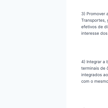
3) Promover a
Transportes, 
efetivos de d
interesse dos 
4) Integrar a 
terminais de 
integrados ao
com o mesmo h