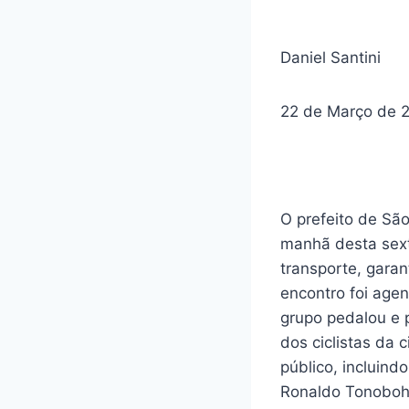
Daniel Santini
22 de Março de 
O prefeito de São
manhã desta sexta
transporte, garan
encontro foi age
grupo pedalou e p
dos ciclistas da
público, incluin
Ronaldo Tonoboh