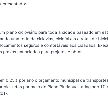
 apresentado:
um plano cicloviário para toda a cidade baseado em es
iando uma rede de ciclovias, ciclofaixas e rotas de bicic
locamentos seguros e confortáveis aos cidadãos. Execu
 prazos anunciados para projetos e obras.
em 0,25% por ano o orçamento municipal de transporte
r bicicletas por meio do Plano Plurianual, atingindo 1% 
2017.