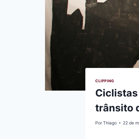
CLIPPING
Ciclista
trânsito 
Por
Thiago
22 de m