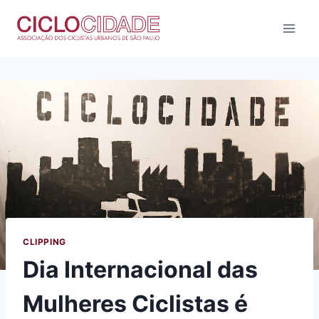
Pular
para
o
Conteúdo
CLIPPING
Dia Internacional das
Mulheres Ciclistas é