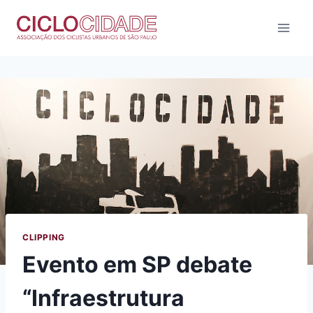
Pular
para
o
Conteúdo
CLIPPING
Evento em SP debate
“Infraestrutura