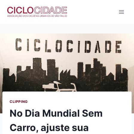
Pular
para
o
Conteúdo
CLIPPING
No Dia Mundial Sem
Carro, ajuste sua