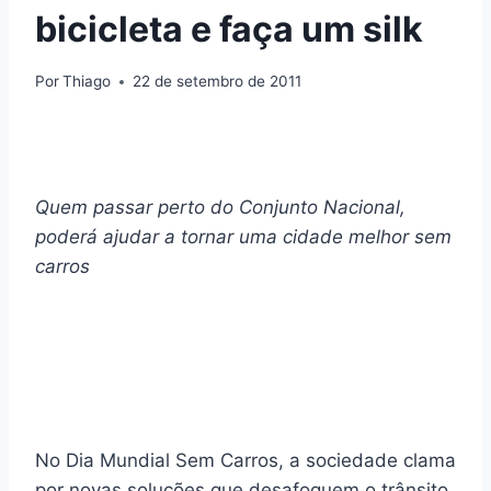
bicicleta e faça um silk
Por
Thiago
22 de setembro de 2011
Quem passar perto do Conjunto Nacional,
poderá ajudar a tornar uma cidade melhor sem
carros
No Dia Mundial Sem Carros, a sociedade clama
por novas soluções que desafoguem o trânsito