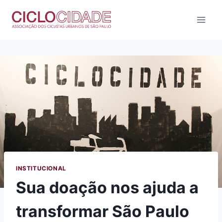
Pular
para
o
Conteúdo
INSTITUCIONAL
Sua doação nos ajuda a
transformar São Paulo