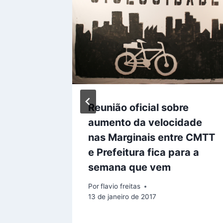
meiros
Reunião oficial sobre
aumento da velocidade
nas Marginais entre CMTT
o de 2013
e Prefeitura fica para a
semana que vem
Por
flavio freitas
13 de janeiro de 2017