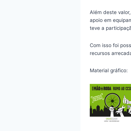
Além deste valor
apoio em equipam
teve a participaç
Com isso foi pos
recursos arrecad
Material gráfico: