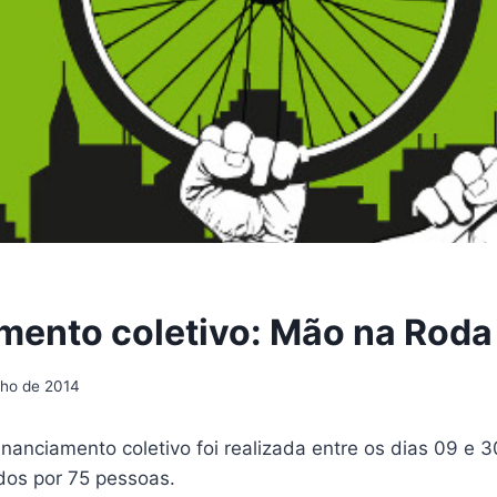
mento coletivo: Mão na Rod
ulho de 2014
nanciamento coletivo foi realizada entre os dias 09 e 
os por 75 pessoas.