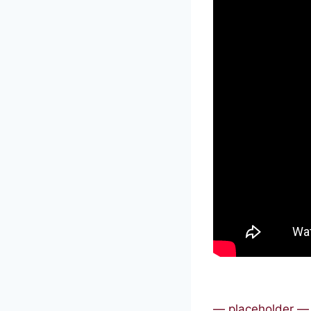
— placeholder —