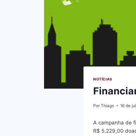
NOTÍCIAS
Financia
Por
Thiago
16 de j
A campanha de fi
R$ 5.229,00 doad