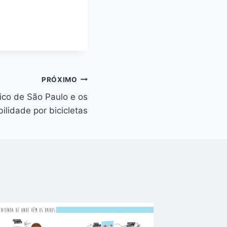
PRÓXIMO
gico de São Paulo e os
lidade por bicicletas