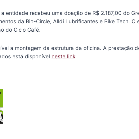
, a entidade recebeu uma doação de R$ 2.187,00 do Gr
entos da Bio-Circle, Alldi Lubrificantes e Bike Tech. 
ão do Ciclo Café.
sível a montagem da estrutura da oficina. A prestação 
ados está disponível
neste link
.