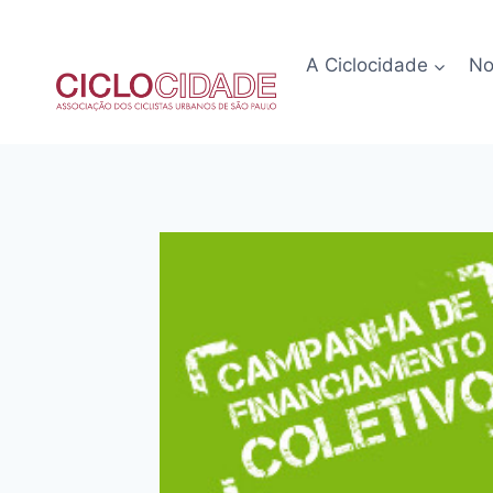
Pular
para
A Ciclocidade
No
o
Conteúdo