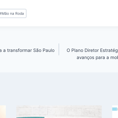
#
Mão na Roda
 a transformar São Paulo
O Plano Diretor Estraté
avanços para a mobi