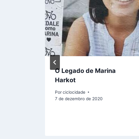
ações
O Legado de Marina
Harkot
o Paulo
Por
ciclocidade
7 de dezembro de 2020