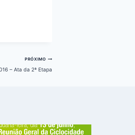
PRÓXIMO
016 – Ata da 2ª Etapa