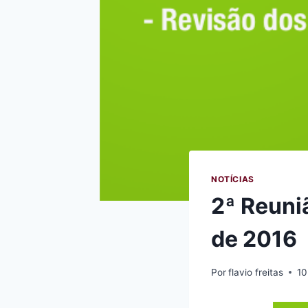
NOTÍCIAS
2ª Reuni
de 2016
Por
flavio freitas
10