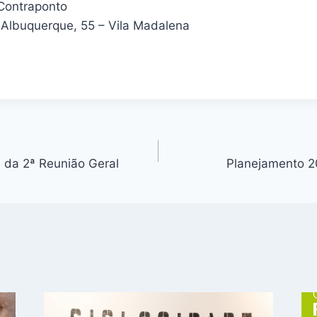
Contraponto
Albuquerque, 55 – Vila Madalena
a da 2ª Reunião Geral
Planejamento 2