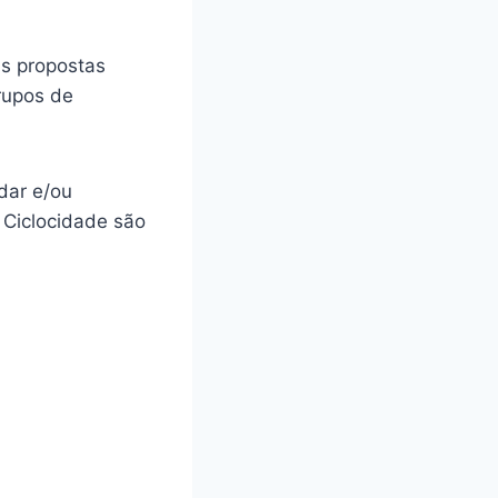
as propostas
Grupos de
dar e/ou
 Ciclocidade são