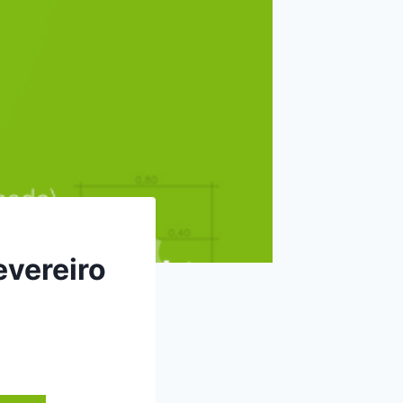
evereiro