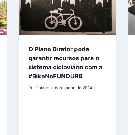
O Plano Diretor pode
garantir recursos para o
sistema cicloviário com a
#BikeNoFUNDURB
Por
Thiago
6 de junho de 2014