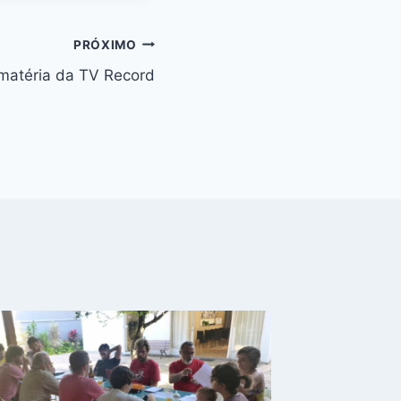
PRÓXIMO
matéria da TV Record