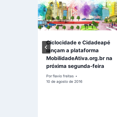
ntre
Ciclocidade e Cidadeapé
Butantã
lançam a plataforma
MobilidadeAtiva.org.br na
próxima segunda-feira
Por
flavio freitas
10 de agosto de 2016