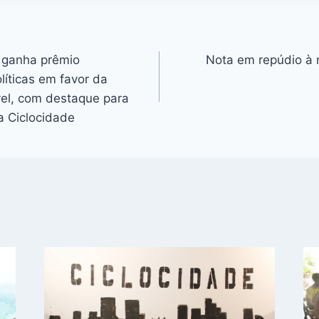
 ganha prêmio
Nota em repúdio à 
olíticas em favor da
el, com destaque para
a Ciclocidade