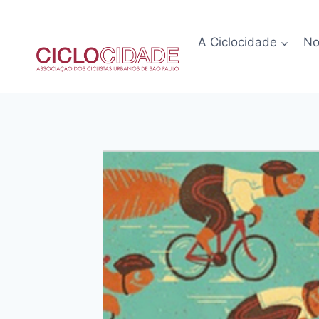
Pular
para
A Ciclocidade
No
o
Conteúdo