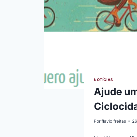
NOTÍCIAS
Ajude um
Ciclocid
Por
flavio freitas
26