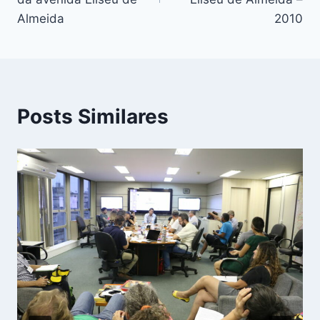
Post
Almeida
2010
Posts Similares