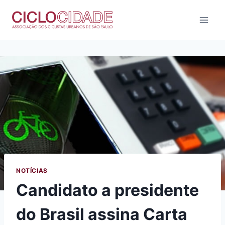
Pular
para
o
Conteúdo
NOTÍCIAS
Candidato a presidente
do Brasil assina Carta