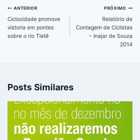
Navegação
ANTERIOR
PRÓXIMO
Ciclocidade promove
Relatório de
de
vistoria em pontes
Contagem de Ciclistas
Post
sobre o rio Tietê
– Inajar de Souza
2014
Posts Similares