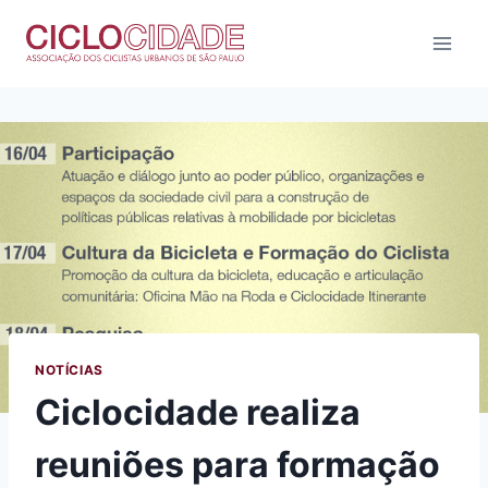
Pular
para
o
Conteúdo
NOTÍCIAS
Ciclocidade realiza
reuniões para formação