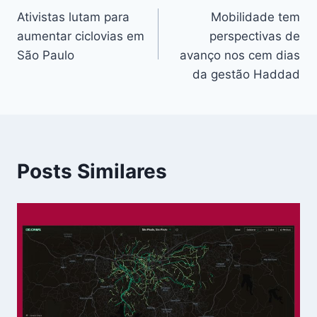
Ativistas lutam para
Mobilidade tem
de
aumentar ciclovias em
perspectivas de
Post
São Paulo
avanço nos cem dias
da gestão Haddad
Posts Similares