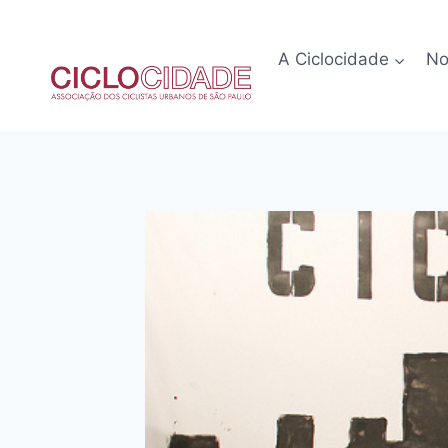
Pular
para
A Ciclocidade
No
o
Conteúdo