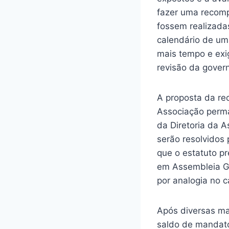
fazer uma recomp
fossem realizada
calendário de um
mais tempo e exig
revisão da gover
A proposta da re
Associação perma
da Diretoria da A
serão resolvidos
que o estatuto pr
em Assembleia Ge
por analogia no c
Após diversas ma
saldo de mandato