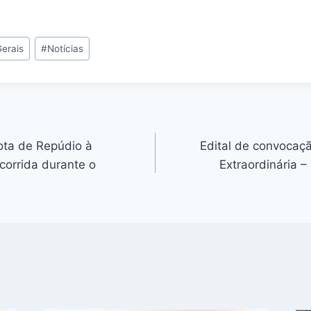
Gerais
#
Notícias
ota de Repúdio à
Edital de convocaç
corrida durante o
Extraordinária –