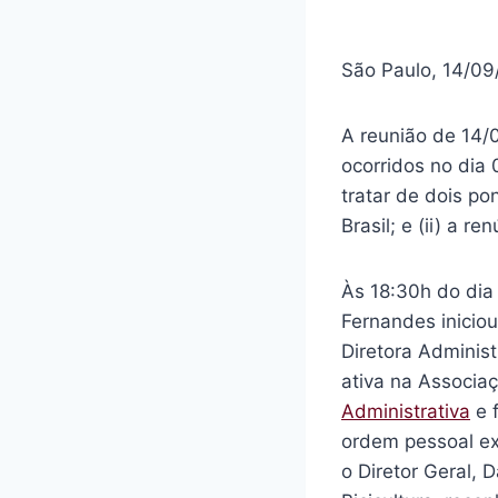
São Paulo, 14/09
A reunião de 14/
ocorridos no dia
tratar de dois po
Brasil; e (ii) a r
Às 18:30h do dia
Fernandes inicio
Diretora Adminis
ativa na Associa
Administrativa
e f
ordem pessoal ex
o Diretor Geral, 