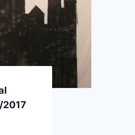
al
9/2017