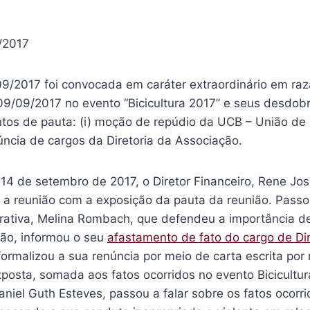
/2017
09/2017 foi convocada em caráter extraordinário em raz
 09/09/2017 no evento “Bicicultura 2017” e seus desdob
ntos de pauta: (i) moção de repúdio da UCB – União de 
enúncia de cargos da Diretoria da Associação.
 14 de setembro de 2017, o Diretor Financeiro, Rene Jo
u a reunião com a exposição da pauta da reunião. Passo
trativa, Melina Rombach, que defendeu a importância d
ção, informou o seu
afastamento de fato do cargo de Di
ormalizou a sua renúncia por meio de carta escrita por
posta, somada aos fatos ocorridos no evento Bicicultur
Daniel Guth Esteves, passou a falar sobre os fatos ocorr