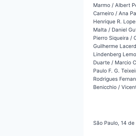
Marmo / Albert Pe
Carneiro / Ana Pa
Henrique R. Lope
Malta / Daniel Gu
Pierro Siqueira / 
Guilherme Lacerda
Lindenberg Lemos
Duarte / Marcio 
Paulo F. G. Teixe
Rodrigues Fernan
Benicchio / Vicen
São Paulo, 14 de