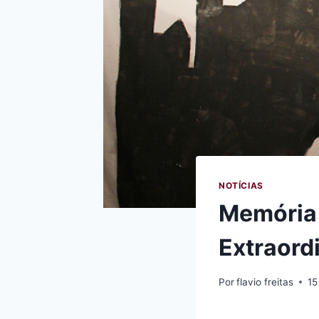
NOTÍCIAS
Memória 
Extraord
Por
flavio freitas
15