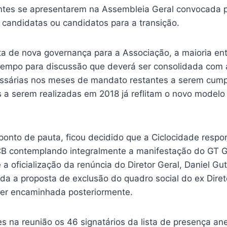
ntes se apresentarem na Assembleia Geral convocada p
candidatas ou candidatos para a transição.
a de nova governança para a Associação, a maioria en
tempo para discussão que deverá ser consolidada com 
essárias nos meses de mandato restantes a serem cump
s a serem realizadas em 2018 já reflitam o novo modelo
 ponto de pauta, ficou decidido que a Ciclocidade resp
B contemplando integralmente a manifestação do GT 
a oficialização da renúncia do Diretor Geral, Daniel Gu
ada a proposta de exclusão do quadro social do ex Diret
ser encaminhada posteriormente.
s na reunião os 46 signatários da lista de presença an