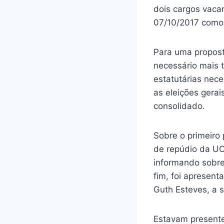
dois cargos vaca
07/10/2017 como 
Para uma propost
necessário mais 
estatutárias nec
as eleições gerai
consolidado.
Sobre o primeiro
de repúdio da UC
informando sobre 
fim, foi apresent
Guth Esteves, a 
Estavam presente