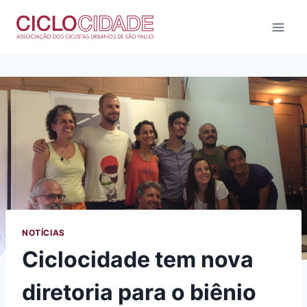
Pular
para
o
Conteúdo
NOTÍCIAS
Ciclocidade tem nova
diretoria para o biênio