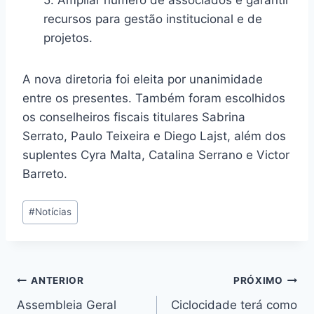
recursos para gestão institucional e de
projetos.
A nova diretoria foi eleita por unanimidade
entre os presentes. Também foram escolhidos
os conselheiros fiscais titulares Sabrina
Serrato, Paulo Teixeira e Diego Lajst, além dos
suplentes Cyra Malta, Catalina Serrano e Victor
Barreto.
Tags
#
Notícias
do
Post:
Navegação
ANTERIOR
PRÓXIMO
Assembleia Geral
Ciclocidade terá como