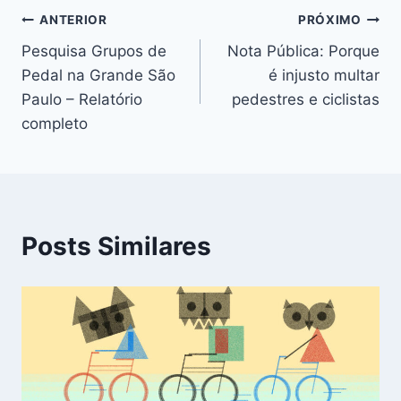
Navegação
ANTERIOR
PRÓXIMO
Pesquisa Grupos de
Nota Pública: Porque
de
Pedal na Grande São
é injusto multar
Post
Paulo – Relatório
pedestres e ciclistas
completo
Posts Similares