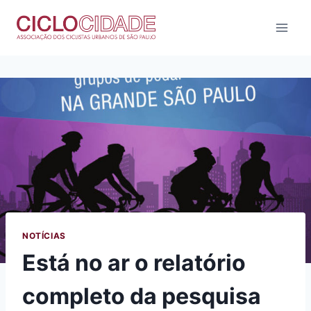
Pular
para
o
Conteúdo
NOTÍCIAS
Está no ar o relatório
completo da pesquisa